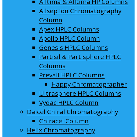
Alltima & Alltima HP Columns
Allsep Ion Chromatography
Column
Apex HPLC Columns
Apollo HPLC Column
Genesis HPLC Columns
Partisil & Partisphere HPLC
Columns
Prevail HPLC Columns
Happy Chromatographer
Ultrasphere HPLC Columns
Vydac HPLC Column
Daicel Chiral Chromatography
Chiracel Column
Helix Chromatography