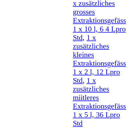
x zusätzliches
grosses
Extraktionsgefäss
1 x 10 l, 6 4 Lpro
Std
,
1 x
zusätzliches
kleines
Extraktionsgefäss
1 x 2 l, 12 Lpro
Std
,
1 x
zusätzliches
miitleres
Extraktionsgefäss
1 x 5 l, 36 Lpro
Std