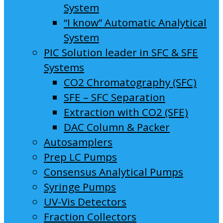
System
“I know” Automatic Analytical
System
PIC Solution leader in SFC & SFE
Systems
CO2 Chromatography (SFC)
SFE – SFC Separation
Extraction with CO2 (SFE)
DAC Column & Packer
Autosamplers
Prep LC Pumps
Consensus Analytical Pumps
Syringe Pumps
UV-Vis Detectors
Fraction Collectors