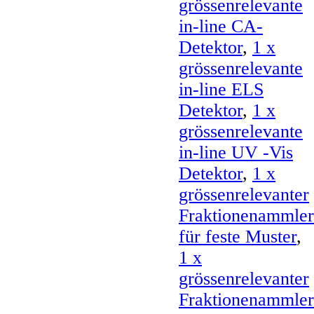
grössenrelevante
in-line CA-
Detektor
,
1 x
grössenrelevante
in-line ELS
Detektor
,
1 x
grössenrelevante
in-line UV -Vis
Detektor
,
1 x
grössenrelevanter
Fraktionenammler
für feste Muster
,
1 x
grössenrelevanter
Fraktionenammler