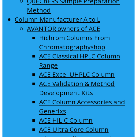
QuEChERS Sample Preparation
Method
Column Manufacturer A to L
AVANTOR owners of ACE
Hichrom Columns From
Chromatographyshop
ACE Classical HPLC Column
Range
ACE Excel UHPLC Column
ACE Validation & Method
Development Kits
ACE Column Accessories and
Generixs
ACE HILIC Column
ACE Ultra Core Column