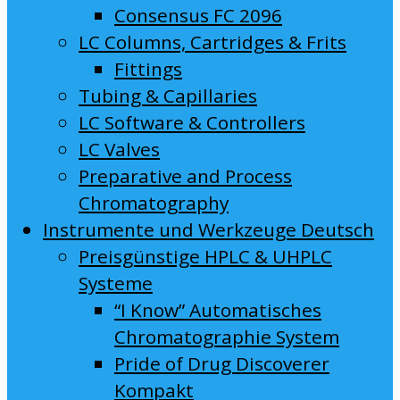
Consensus FC 2096
LC Columns, Cartridges & Frits
Fittings
Tubing & Capillaries
LC Software & Controllers
LC Valves
Preparative and Process
Chromatography
Instrumente und Werkzeuge Deutsch
Preisgünstige HPLC & UHPLC
Systeme
“I Know” Automatisches
Chromatographie System
Pride of Drug Discoverer
Kompakt