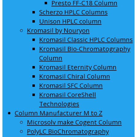
Presto FF-C18 Column
Scherzo HPLC Columns
Unison HPLC column
Kromasil by Nouryon
Kromasil Classic HPLC Columns
Kromasil Bio-Chromatography
Column
Kromasil Eternity Column
Kromasil Chiral Column
Kromasil SFC Column
Kromasil CoreShell
Technologies
Column Manufacturer M to Z
Microsolv make Cogent Column
PolyLC BioChromatography