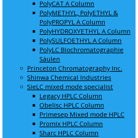
PolyCAT A Column
PolyMETHYL, PolyETHYL &
PolyPROPYL A Column
PolyHYDROXYETHYL A Column
PolySULFOETHYL A Column
PolyLC Biochromatographie
Säulen
Princeton Chromatography Inc.
Shinwa Chemical Industries
SieLC mixed mode specialist
Legacy HPLC Column
Obelisc HPLC Column
Primesep Mixed mode HPLC
Promix HPLC Column
Sharc HPLC Column