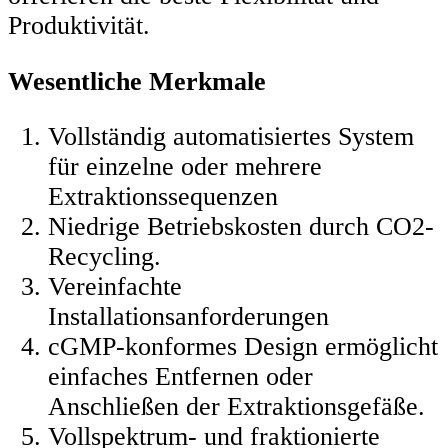
Produktivität.
Wesentliche Merkmale
Vollständig automatisiertes System
für einzelne oder mehrere
Extraktionssequenzen
Niedrige Betriebskosten durch CO2-
Recycling.
Vereinfachte
Installationsanforderungen
cGMP-konformes Design ermöglicht
einfaches Entfernen oder
Anschließen der Extraktionsgefäße.
Vollspektrum- und fraktionierte