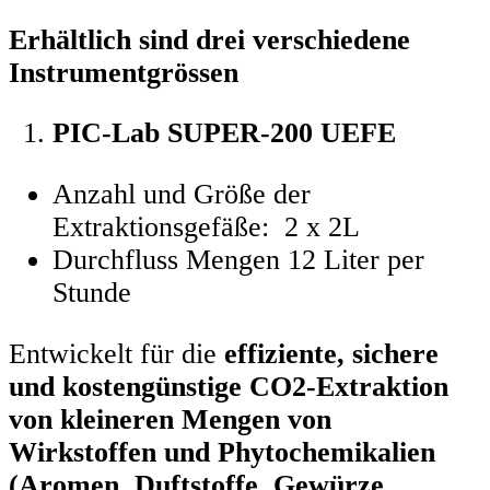
Erhältlich sind drei verschiedene
Instrumentgrössen
PIC-Lab SUPER-200 UEFE
Anzahl und Größe der
Extraktionsgefäße: 2 x 2L
Durchfluss Mengen 12 Liter per
Stunde
Entwickelt für die
effiziente, sichere
und kostengünstige CO2-Extraktion
von kleineren Mengen von
Wirkstoffen und Phytochemikalien
(Aromen, Duftstoffe, Gewürze,