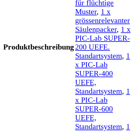
für flüchtige
Muster
,
1 x
grössenrelevanter
Säulenpacker
,
1 x
PIC-Lab SUPER-
Produktbeschreibung
200 UEFE.
Standartsystem
,
1
x PIC-Lab
SUPER-400
UEFE,
Standartsystem
,
1
x PIC-Lab
SUPER-600
UEFE,
Standartsystem
,
1